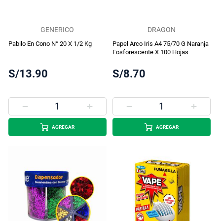
GENERICO
DRAGON
Pabilo En Cono N° 20 X 1/2 Kg
Papel Arco Iris A4 75/70 G Naranja
Fosforescente X 100 Hojas
S/13.90
S/8.70
AGREGAR
AGREGAR