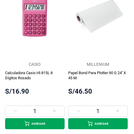
CASIO
MILLENIUM
Calculadora Casio Hl-815L 8
Papel Bond Para Plotter 90 G 24'' X
Dígitos Rosado
45 M
S/16.90
S/46.50
AGREGAR
AGREGAR