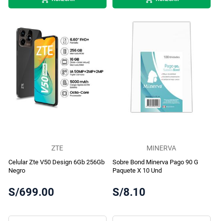
ZTE
MINERVA
Celular Zte V50 Design 6Gb 256Gb
Sobre Bond Minerva Pago 90 G
Negro
Paquete X 10 Und
S/699.00
S/8.10