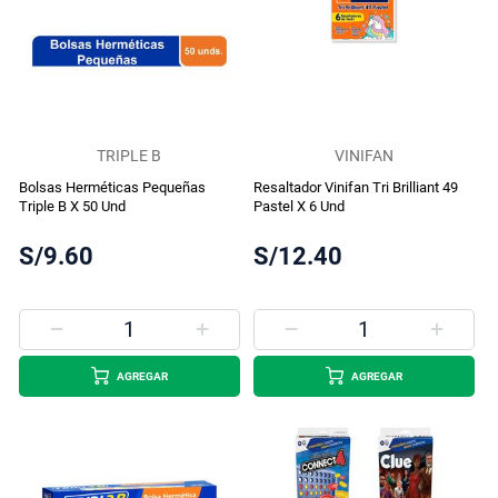
TRIPLE B
VINIFAN
Bolsas Herméticas Pequeñas
Resaltador Vinifan Tri Brilliant 49
Triple B X 50 Und
Pastel X 6 Und
S/9.60
S/12.40
AGREGAR
AGREGAR