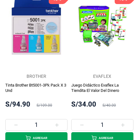
BROTHER
EVAFLEX
Tinta Brother Bt5001-3Pk Pack X 3
Juego Didáctico Evaflex La
Und
Tiendita El Valor Del Dinero
S/94.90
S/34.00
S/109.00
S/40.00
AGREGAR
AGREGAR