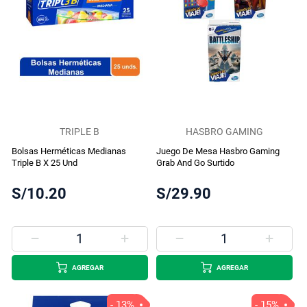
TRIPLE B
HASBRO GAMING
Bolsas Herméticas Medianas
Juego De Mesa Hasbro Gaming
Triple B X 25 Und
Grab And Go Surtido
S/10.20
S/29.90
AGREGAR
AGREGAR
- 13%
- 15%