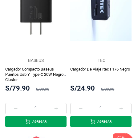
BASEUS
ITEC
Cargador Compacto Baseus
Cargador De Viaje Itec F176 Negro
Puertos Usb Y Type-C 20W Negro
Cluster
S/79.90
S/24.90
S/99.90
S/89.90
AGREGAR
AGREGAR