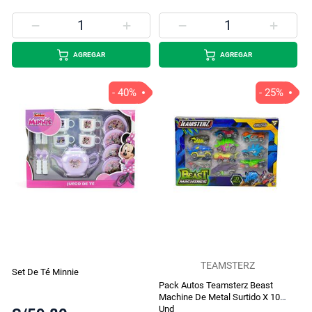
AGREGAR
AGREGAR
- 40%
- 25%
TEAMSTERZ
Set De Té Minnie
Pack Autos Teamsterz Beast
Machine De Metal Surtido X 10
Und