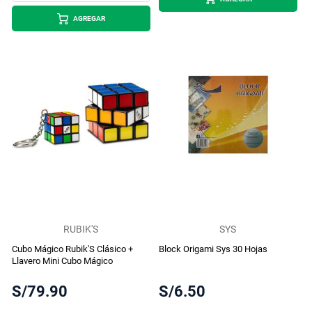
AGREGAR
RUBIK'S
SYS
Cubo Mágico Rubik'S Clásico +
Block Origami Sys 30 Hojas
Llavero Mini Cubo Mágico
S/79.90
S/6.50