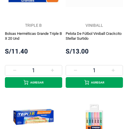
TRIPLE B
VINIBALL
Bolsas Herméticas Grande Triple B
Pelota De Fútbol Viniball Crackcito
X 20 Und
Stellar Surtido
S/11.40
S/13.00
AGREGAR
AGREGAR