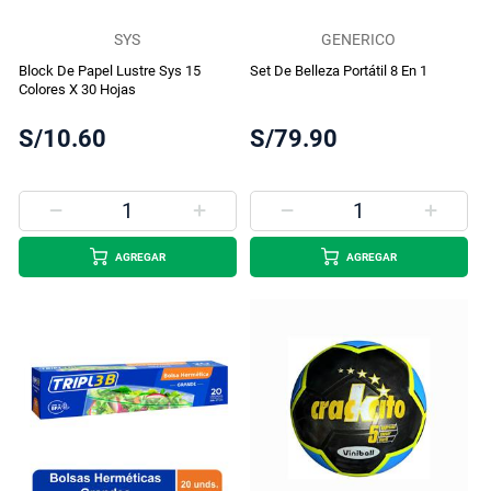
SYS
GENERICO
Block De Papel Lustre Sys 15
Set De Belleza Portátil 8 En 1
Colores X 30 Hojas
S/10.60
S/79.90
AGREGAR
AGREGAR