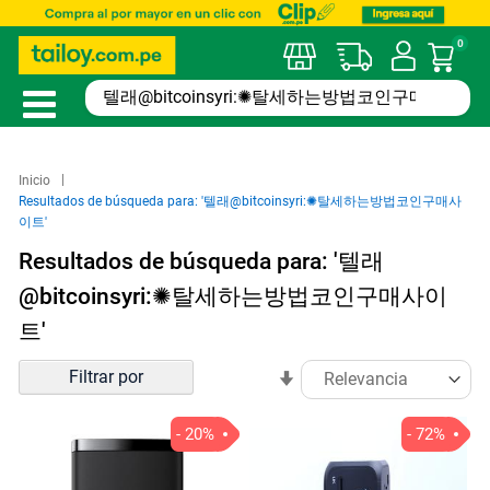
0
Mi car
Inicio
Resultados de búsqueda para: '텔래@bitcoinsyri:✺탈세하는방법코인구매사
이트'
Resultados de búsqueda para: '텔래
@bitcoinsyri:✺탈세하는방법코인구매사이
트'
Ordenar
Filtrar por
En
por
sentido
ascendente
- 20%
- 72%