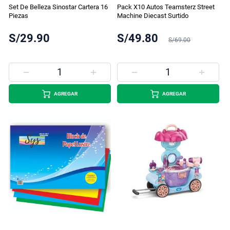
Set De Belleza Sinostar Cartera 16
Pack X10 Autos Teamsterz Street
Piezas
Machine Diecast Surtido
S/29.90
S/49.80
S/69.00
AGREGAR
AGREGAR