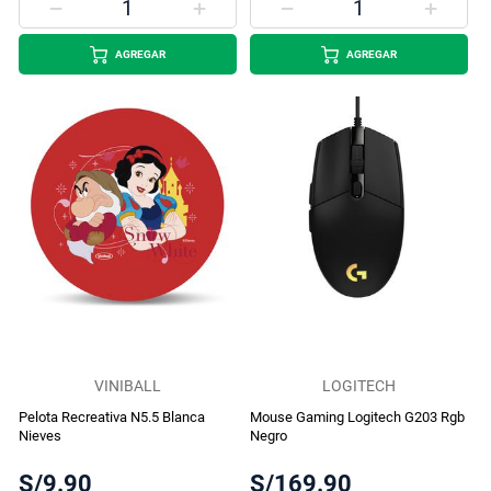
AGREGAR
AGREGAR
VINIBALL
LOGITECH
Pelota Recreativa N5.5 Blanca
Mouse Gaming Logitech G203 Rgb
Nieves
Negro
S/9.90
S/169.90