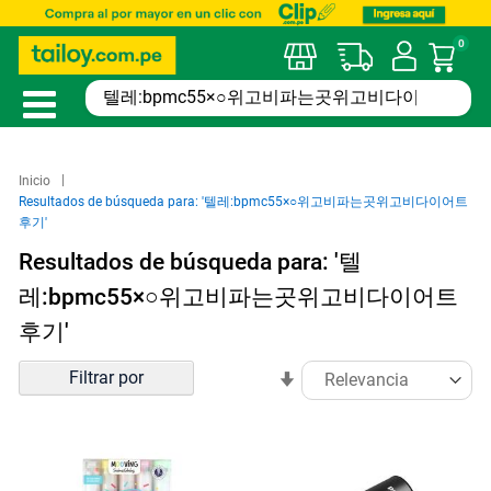
0
Mi car
Inicio
Resultados de búsqueda para: '텔레:bpmc55×○위고비파는곳위고비다이어트
후기'
Resultados de búsqueda para: '텔
레:bpmc55×○위고비파는곳위고비다이어트
후기'
Ordenar
Filtrar por
En
por
sentido
ascendente