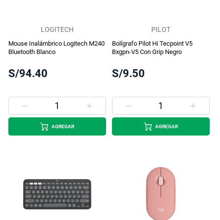
LOGITECH
PILOT
Mouse Inalámbrico Logitech M240
Bolígrafo Pilot Hi Tecpoint V5
Bluetooth Blanco
Bxgpn-V5 Con Grip Negro
S/94.40
S/9.50
AGREGAR
AGREGAR