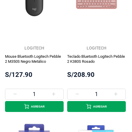
LOGITECH
LOGITECH
Mouse Bluetooth Logitech Pebble
Teclado Bluetooth Logitech Pebble
2 M350S Negro Metálico
2 K380S Rosado
S/127.90
S/208.90
AGREGAR
AGREGAR