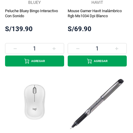
BLUEY
HAVIT
Peluche Bluey Bingo Interactivo
Mouse Gamer Havit Inalámbrico
Con Sonido
Rgb Ms1034 Dpi Blanco
S/139.90
S/69.90
AGREGAR
AGREGAR