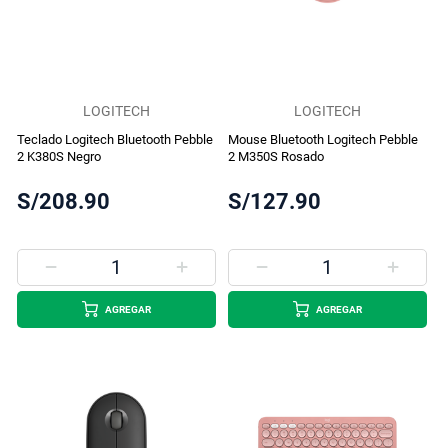
LOGITECH
LOGITECH
Teclado Logitech Bluetooth Pebble
Mouse Bluetooth Logitech Pebble
2 K380S Negro
2 M350S Rosado
S/208.90
S/127.90
AGREGAR
AGREGAR