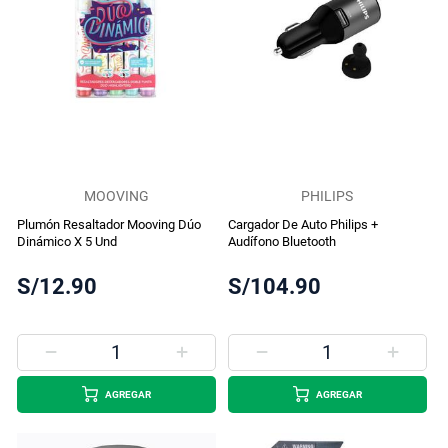
MOOVING
PHILIPS
Plumón Resaltador Mooving Dúo
Cargador De Auto Philips +
Dinámico X 5 Und
Audífono Bluetooth
S/12.90
S/104.90
AGREGAR
AGREGAR