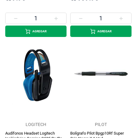
AGREGAR
AGREGAR
LOGITECH
PILOT
Audífonos Headset Logitech
Bolígrafo Pilot Bpgp10Rf Super