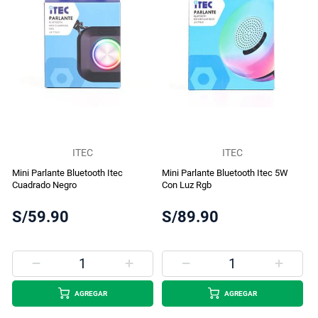
ITEC
ITEC
Mini Parlante Bluetooth Itec
Mini Parlante Bluetooth Itec 5W
Cuadrado Negro
Con Luz Rgb
S/59.90
S/89.90
AGREGAR
AGREGAR