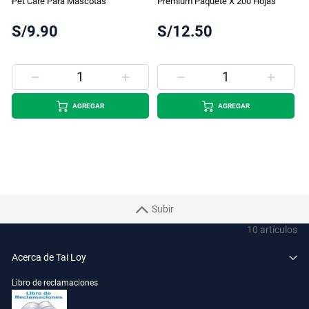
Pet Care Para Mascotas
Premium Paquete X 200 Hojas
S/9.90
S/12.50
AGREGAR
AGREGAR
Subir
10
artículos
Acerca de Tai Loy
Libro de reclamaciones