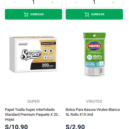
AGREGAR
AGREGAR
SUPER
VIRUTEX
Papel Toalla Super Interfoliado
Bolsa Para Basura Virutex Blanca
Standard Premium Paquete X 200
5L Rollo X15 Und
Hojas
S/10.90
S/2.90