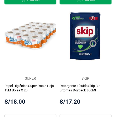
SUPER
SKIP
Papel Higiénico Super Doble Hoja
Detergente Líquido Skip Bio
15M Bolsa X 20
Enzimas Doypack 800Ml
S/18.00
S/17.20