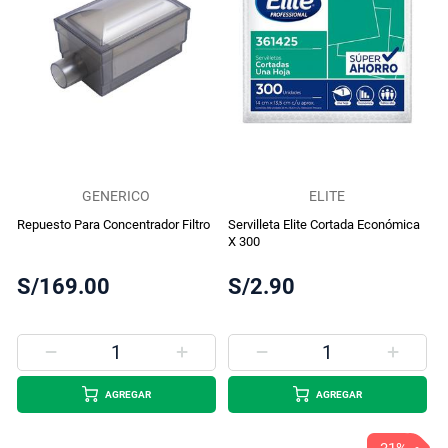
GENERICO
ELITE
Repuesto Para Concentrador Filtro
Servilleta Elite Cortada Económica
X 300
S/169.00
S/2.90
AGREGAR
AGREGAR