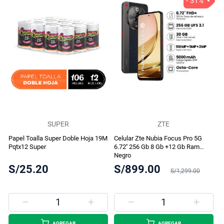
- 31%
SUPER
ZTE
Papel Toalla Super Doble Hoja 19M
Celular Zte Nubia Focus Pro 5G
Pqtx12 Super
6.72'' 256 Gb 8 Gb +12 Gb Ram
Negro
S/25.20
S/899.00
S/1,299.00
AGREGAR
AGREGAR