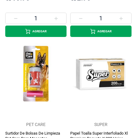
AGREGAR
AGREGAR
PET CARE
SUPER
Surtidor De Bolsas De Limpieza
Papel Toalla Super Interfoliado Xl