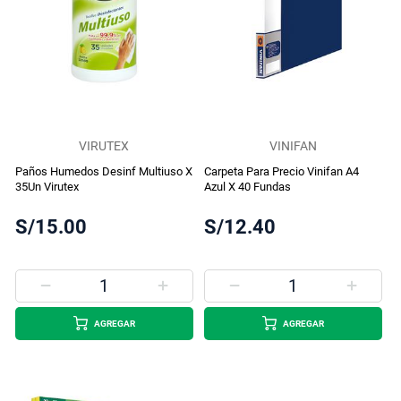
VIRUTEX
VINIFAN
Paños Humedos Desinf Multiuso X
Carpeta Para Precio Vinifan A4
35Un Virutex
Azul X 40 Fundas
S/15.00
S/12.40
AGREGAR
AGREGAR