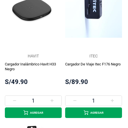
HAVIT
ITEC
Cargador Inalámbrico Havit H33
Cargador De Viaje Itec F176 Negro
Negro
S/49.90
S/89.90
AGREGAR
AGREGAR