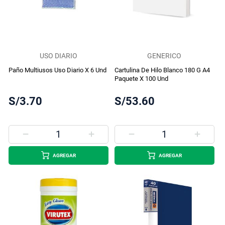
USO DIARIO
GENERICO
Paño Multiusos Uso Diario X 6 Und
Cartulina De Hilo Blanco 180 G A4
Paquete X 100 Und
S/3.70
S/53.60
AGREGAR
AGREGAR