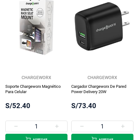
CHARGEWORX
CHARGEWORX
Soporte Chargeworx Magnético
Cargador Chargeworx De Pared
Para Celular
Power Delivery 20W
S/52.40
S/73.40
AGREGAR
AGREGAR