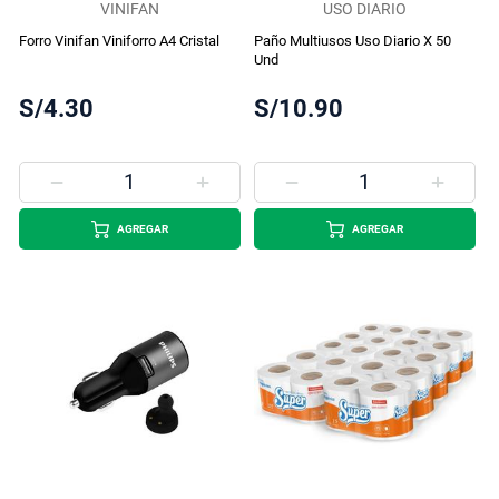
VINIFAN
USO DIARIO
Forro Vinifan Viniforro A4 Cristal
Paño Multiusos Uso Diario X 50
Und
S/4.30
S/10.90
AGREGAR
AGREGAR