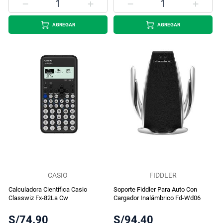
AGREGAR
AGREGAR
CASIO
FIDDLER
Calculadora Científica Casio
Soporte Fiddler Para Auto Con
Classwiz Fx-82La Cw
Cargador Inalámbrico Fd-Wd06
S/74.90
S/94.40