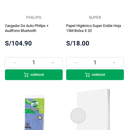
PHILIPS
SUPER
Cargador De Auto Philips +
Papel Higiénico Super Doble Hoja
Audífono Bluetooth
15M Bolsa X 20
S/104.90
S/18.00
AGREGAR
AGREGAR