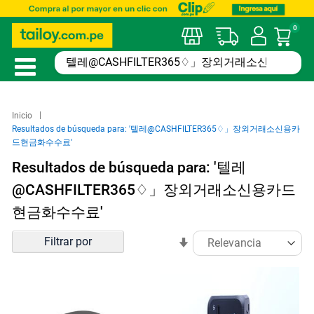
0
Mi car
Inicio
Resultados de búsqueda para: '텔레@CASHFILTER365♢」장외거래소신용카
드현금화수수료'
Resultados de búsqueda para: '텔레
@CASHFILTER365♢」장외거래소신용카드
현금화수수료'
Ordenar
Filtrar por
En
por
sentido
ascendente