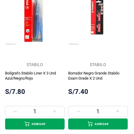
STABILO
STABILO
Bolígrafo Stabilo Liner X 3 Und
Borrador Negro Grande Stabilo
Azul/Negro/Rojo
Exam Grade X 2 Und
S/7.80
S/7.40
AGREGAR
AGREGAR