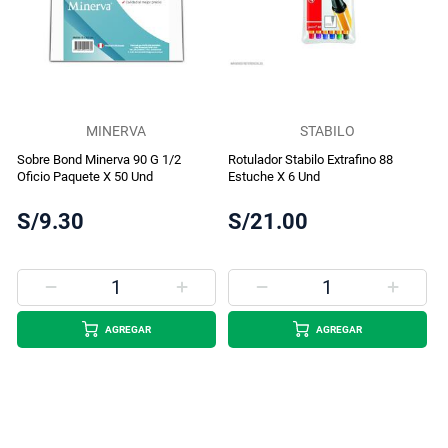
MINERVA
STABILO
Sobre Bond Minerva 90 G 1/2
Rotulador Stabilo Extrafino 88
Oficio Paquete X 50 Und
Estuche X 6 Und
S/9.30
S/21.00
AGREGAR
AGREGAR