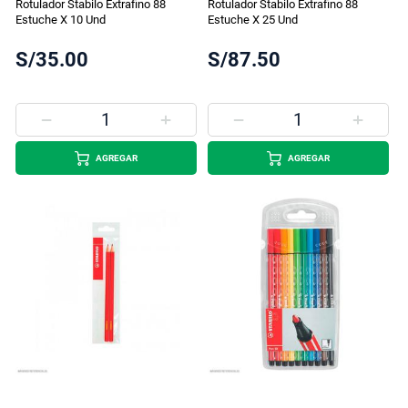
Rotulador Stabilo Extrafino 88
Rotulador Stabilo Extrafino 88
Estuche X 10 Und
Estuche X 25 Und
S/35.00
S/87.50
AGREGAR
AGREGAR