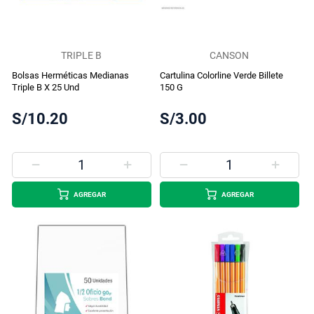
TRIPLE B
CANSON
Bolsas Herméticas Medianas
Cartulina Colorline Verde Billete
Triple B X 25 Und
150 G
S/10.20
S/3.00
AGREGAR
AGREGAR