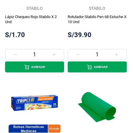
STABILO
STABILO
Lápiz Chequeo Rojo Stabilo X 2
Rotulador Stabilo Pen 68 Estuche X
Und
10 Und
S/1.70
S/39.90
AGREGAR
AGREGAR