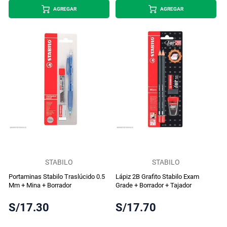
AGREGAR
AGREGAR
STABILO
STABILO
Portaminas Stabilo Traslúcido 0.5
Lápiz 2B Grafito Stabilo Exam
Mm + Mina + Borrador
Grade + Borrador + Tajador
S/17.30
S/17.70