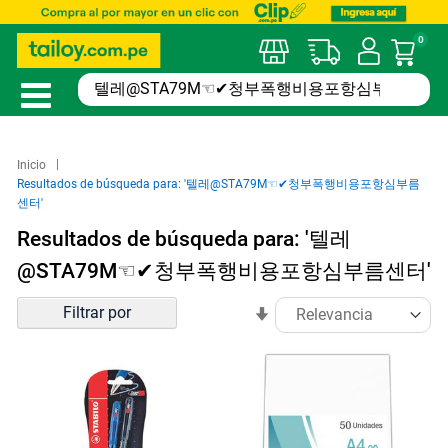
0
Mi car
Inicio
Resultados de búsqueda para: '텔레@STA79M☜✔청부폭행비용포항심부름
센터'
Resultados de búsqueda para: '텔레
@STA79M☜✔청부폭행비용포항심부름센터'
Ordenar
Filtrar por
En
por
sentido
ascendente