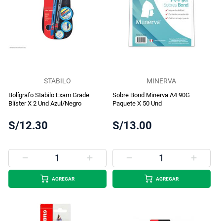
STABILO
MINERVA
Bolígrafo Stabilo Exam Grade
Sobre Bond Minerva A4 90G
Blíster X 2 Und Azul/Negro
Paquete X 50 Und
S/12.30
S/13.00
AGREGAR
AGREGAR