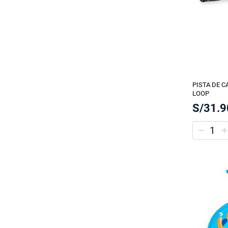
PISTA DE C
LOOP
S/31.9