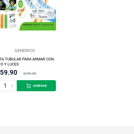
GENERICO
TA TUBULAR PARA ARMAR CON
O Y LUCES
/59.90
S/99.90
AGREGAR