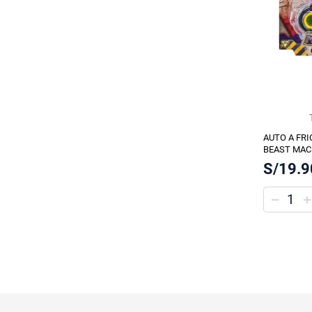
AUTO A FR
BEAST MA
SURTIDO
S/19.9