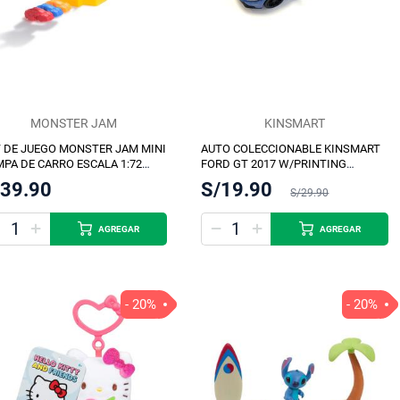
MONSTER JAM
KINSMART
 DE JUEGO MONSTER JAM MINI
AUTO COLECCIONABLE KINSMART
PA DE CARRO ESCALA 1:72
FORD GT 2017 W/PRINTING
RTIDO
SURTIDO 12.7CM
/39.90
S/19.90
S/29.90
AGREGAR
AGREGAR
- 20%
- 20%