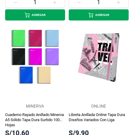
AGREGAR
AGREGAR
MINERVA
ONLINE
Cuaderno Rayado Anillado Minerva
Libreta Anillada Online Tapa Dura
A5 Sólido Tapa Dura Surtido 100
Diseños Variados Con Liga
Hojas
S/10.60
S/9.90