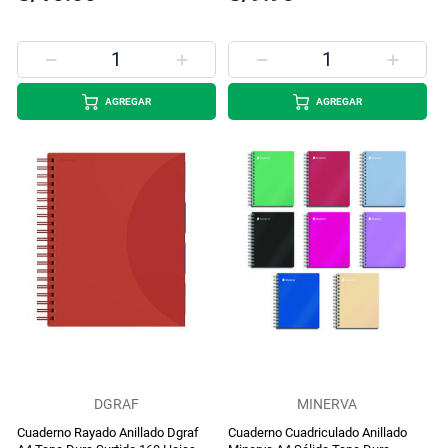
AGREGAR
AGREGAR
DGRAF
MINERVA
Cuaderno Rayado Anillado Dgraf
Cuaderno Cuadriculado Anillado