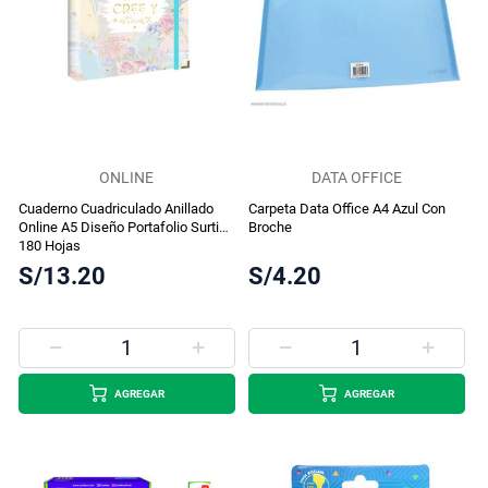
ONLINE
DATA OFFICE
Cuaderno Cuadriculado Anillado
Carpeta Data Office A4 Azul Con
Online A5 Diseño Portafolio Surtido
Broche
180 Hojas
S/13.20
S/4.20
AGREGAR
AGREGAR