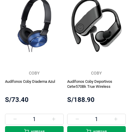
COBY
COBY
Audífonos Coby Diadema Azul
Audífonos Coby Deportivos
Cetw570Bk True Wireless
S/73.40
S/188.90
AGREGAR
AGREGAR