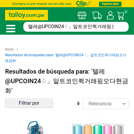
0
Mi car
Inicio
Resultados de búsqueda para: '텔레@UPCOIN24♢」알트코인퀵거래핑오다
현금화'
Resultados de búsqueda para: '텔레
@UPCOIN24♢」알트코인퀵거래핑오다현금
화'
Ordenar
Filtrar por
En
por
sentido
ascendente