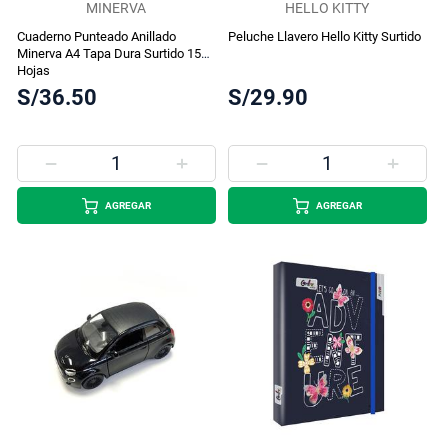
MINERVA
HELLO KITTY
Cuaderno Punteado Anillado
Peluche Llavero Hello Kitty Surtido
Minerva A4 Tapa Dura Surtido 150
Hojas
S/36.50
S/29.90
AGREGAR
AGREGAR