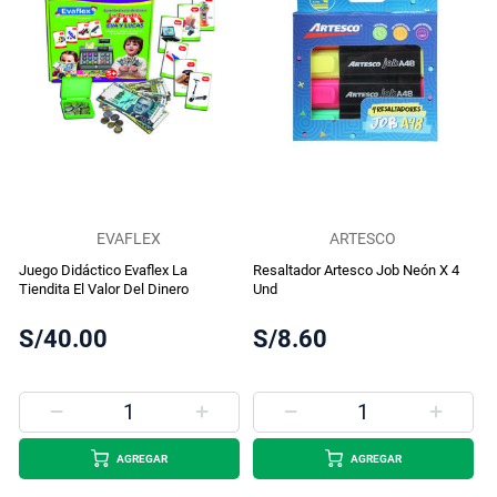
EVAFLEX
ARTESCO
Juego Didáctico Evaflex La
Resaltador Artesco Job Neón X 4
Tiendita El Valor Del Dinero
Und
S/40.00
S/8.60
AGREGAR
AGREGAR