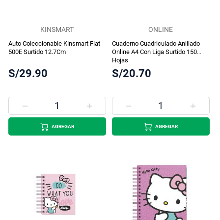
KINSMART
ONLINE
Auto Coleccionable Kinsmart Fiat
Cuaderno Cuadriculado Anillado
500E Surtido 12.7Cm
Online A4 Con Liga Surtido 150
Hojas
S/29.90
S/20.70
AGREGAR
AGREGAR