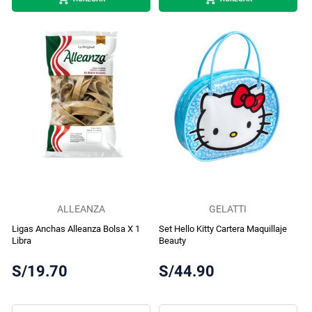
ALLEANZA
GELATTI
Ligas Anchas Alleanza Bolsa X 1
Set Hello Kitty Cartera Maquillaje
Libra
Beauty
S/19.70
S/44.90