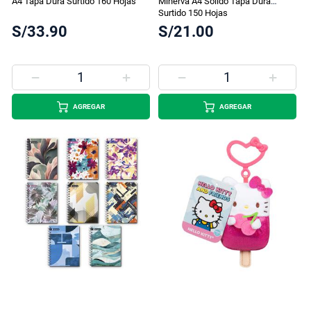
A4 Tapa Dura Surtido 160 Hojas
Minerva A4 Sólido Tapa Dura
Surtido 150 Hojas
S/33.90
S/21.00
AGREGAR
AGREGAR