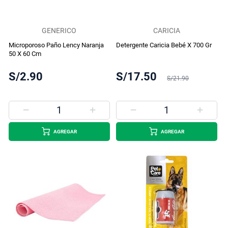
GENERICO
CARICIA
Microporoso Paño Lency Naranja
Detergente Caricia Bebé X 700 Gr
50 X 60 Cm
S/2.90
S/17.50
S/21.90
AGREGAR
AGREGAR