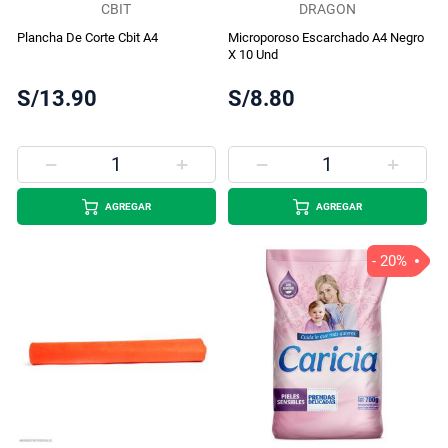
CBIT
DRAGON
Plancha De Corte Cbit A4
Microporoso Escarchado A4 Negro
X 10 Und
S/13.90
S/8.80
AGREGAR
AGREGAR
- 20%