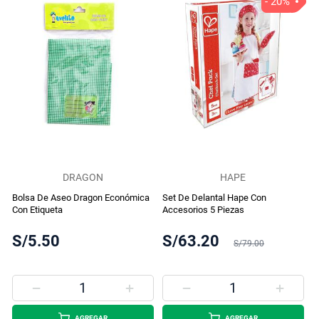
- 20%
DRAGON
HAPE
Bolsa De Aseo Dragon Económica
Set De Delantal Hape Con
Con Etiqueta
Accesorios 5 Piezas
S/5.50
S/63.20
S/79.00
AGREGAR
AGREGAR