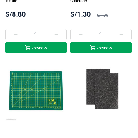
10 Und
Cuadrado
S/8.80
S/1.30
S/1.90
AGREGAR
AGREGAR