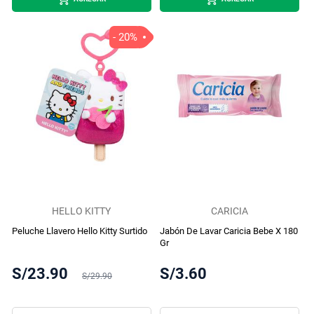
- 20%
HELLO KITTY
CARICIA
Peluche Llavero Hello Kitty Surtido
Jabón De Lavar Caricia Bebe X 180
Gr
S/23.90
S/3.60
S/29.90