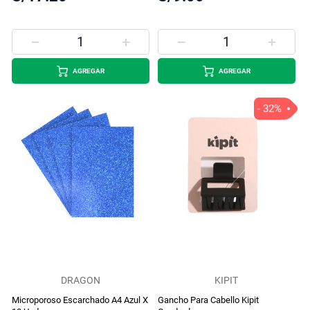
AGREGAR
AGREGAR
- 32%
DRAGON
KIPIT
Microporoso Escarchado A4 Azul X
Gancho Para Cabello Kipit