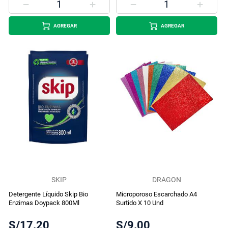
AGREGAR
AGREGAR
SKIP
DRAGON
Detergente Líquido Skip Bio
Microporoso Escarchado A4
Enzimas Doypack 800Ml
Surtido X 10 Und
S/17.20
S/9.00