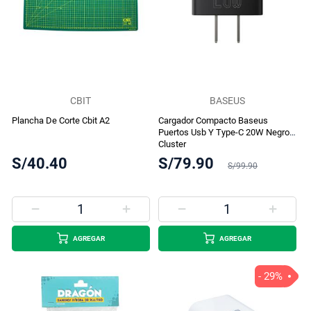
CBIT
BASEUS
Plancha De Corte Cbit A2
Cargador Compacto Baseus
Puertos Usb Y Type-C 20W Negro
Cluster
S/40.40
S/79.90
S/99.90
AGREGAR
AGREGAR
- 29%