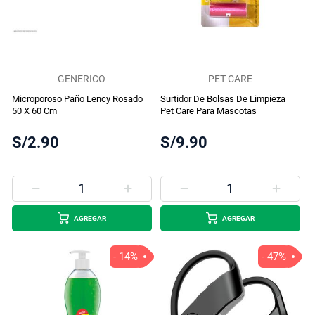
GENERICO
PET CARE
Microporoso Paño Lency Rosado
Surtidor De Bolsas De Limpieza
50 X 60 Cm
Pet Care Para Mascotas
S/2.90
S/9.90
AGREGAR
AGREGAR
- 14%
- 47%