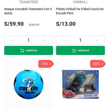
TEAMSTERZ
VINIBALL
Ataque Cocodrilo Teamsterz Con 5
Pelota Viniball De Fútbol Crackcito
Autos
Escudo Perú
S/59.90
S/13.00
S/89.90
AGREGAR
AGREGAR
- 10%
- 50%