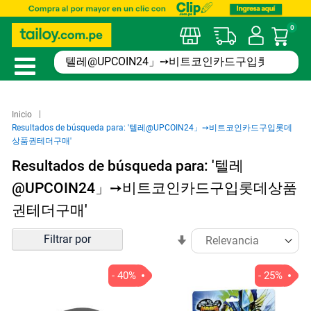
0
Mi car
Inicio
Resultados de búsqueda para: '텔레@UPCOIN24」➙비트코인카드구입롯데
상품권테더구매'
Resultados de búsqueda para: '텔레
@UPCOIN24」➙비트코인카드구입롯데상품
권테더구매'
Ordenar
Filtrar por
En
por
sentido
ascendente
- 40%
- 25%