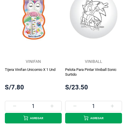
VINIFAN
VINIBALL
Tijera Vinifan Unicornio X 1 Und
Pelota Para Pintar Viniball Sonic
Surtido
S/7.80
S/23.50
AGREGAR
AGREGAR