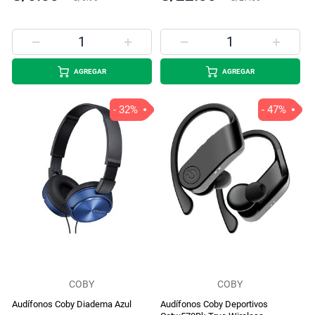
AGREGAR
AGREGAR
- 32%
- 47%
COBY
COBY
Audífonos Coby Diadema Azul
Audífonos Coby Deportivos