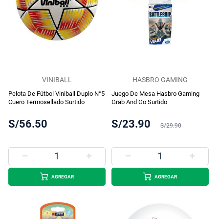
VINIBALL
HASBRO GAMING
Pelota De Fútbol Viniball Duplo N°5
Juego De Mesa Hasbro Gaming
Cuero Termosellado Surtido
Grab And Go Surtido
S/56.50
S/23.90
S/29.90
AGREGAR
AGREGAR