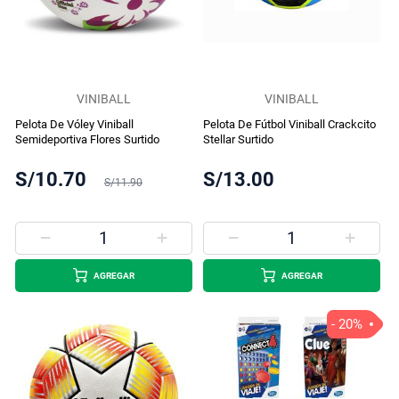
VINIBALL
VINIBALL
Pelota De Vóley Viniball
Pelota De Fútbol Viniball Crackcito
Semideportiva Flores Surtido
Stellar Surtido
S/10.70
S/13.00
S/11.90
AGREGAR
AGREGAR
- 20%