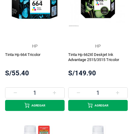
HP
HP
Tinta Hp 664 Tricolor
Tinta Hp 662Xl Deskjet Ink
Advantage 2515/3515 Tricolor
S/55.40
S/149.90
AGREGAR
AGREGAR