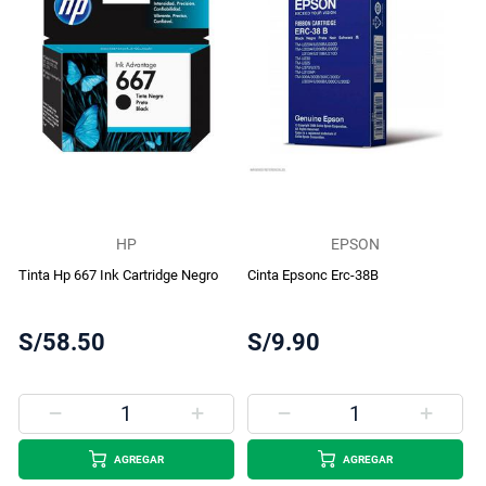
HP
EPSON
Tinta Hp 667 Ink Cartridge Negro
Cinta Epsonc Erc-38B
S/58.50
S/9.90
AGREGAR
AGREGAR