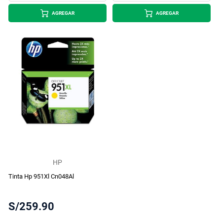
AGREGAR
AGREGAR
HP
Tinta Hp 951Xl Cn048Al
S/259.90