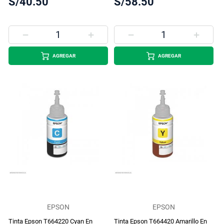
S/40.50
S/58.50
AGREGAR
AGREGAR
EPSON
EPSON
Tinta Epson T664220 Cyan En
Tinta Epson T664420 Amarillo En