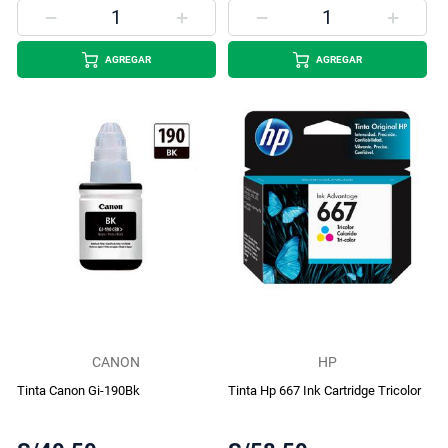
AGREGAR
AGREGAR
CANON
HP
Tinta Canon Gi-190Bk
Tinta Hp 667 Ink Cartridge Tricolor