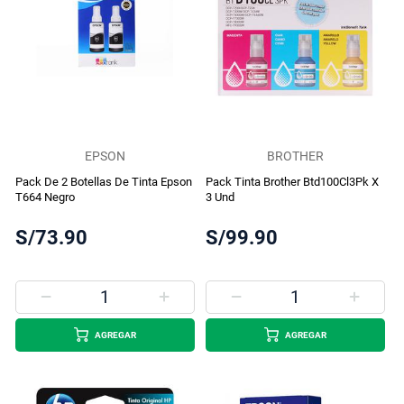
EPSON
BROTHER
Pack De 2 Botellas De Tinta Epson
Pack Tinta Brother Btd100Cl3Pk X
T664 Negro
3 Und
S/73.90
S/99.90
AGREGAR
AGREGAR