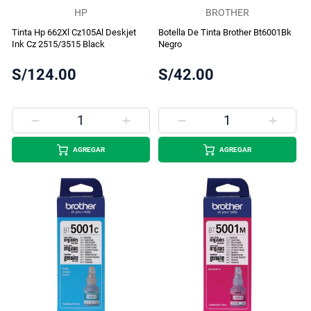
HP
BROTHER
Tinta Hp 662Xl Cz105Al Deskjet
Botella De Tinta Brother Bt6001Bk
Ink Cz 2515/3515 Black
Negro
S/124.00
S/42.00
AGREGAR
AGREGAR