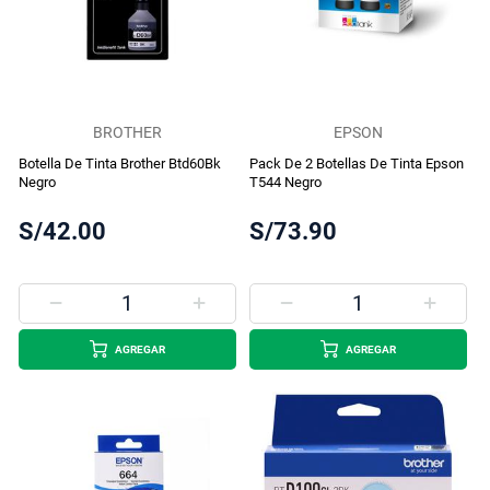
BROTHER
EPSON
Botella De Tinta Brother Btd60Bk
Pack De 2 Botellas De Tinta Epson
Negro
T544 Negro
S/42.00
S/73.90
AGREGAR
AGREGAR