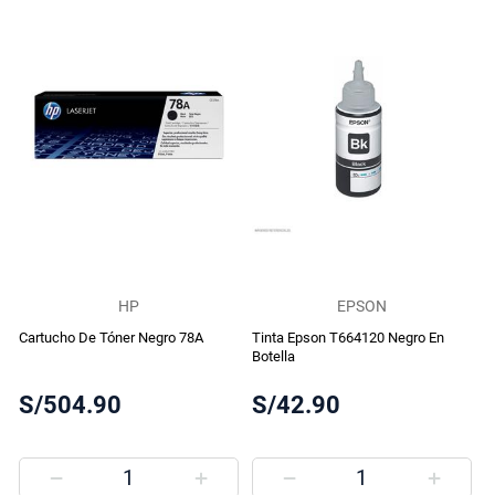
HP
EPSON
Cartucho De Tóner Negro 78A
Tinta Epson T664120 Negro En
Botella
S/504.90
S/42.90