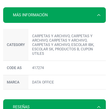
la
galería
de
MÁS INFORMACIÓN
imágenes
Más
CARPETAS Y ARCHIVO, CARPETAS Y
información
ARCHIVO, CARPETAS Y ARCHIVO,
CATEGORY
CARPETAS Y ARCHIVO, ESCOLAR IBK,
ESCOLAR SK, PRODUCTOS B, CUPON
UTILES
CODE AS
417274
MARCA
DATA OFFICE
RESEÑAS