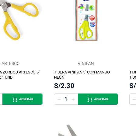
ARTESCO
VINIFAN
A ZURDOS ARTESCO 5''
TIJERA VINIFAN 5'' CON MANGO
TIJ
X 1 UND
NEÓN
1 U
S/2.30
S
AGREGAR
AGREGAR