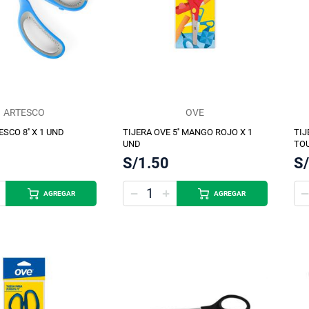
ARTESCO
OVE
SCO 8'' X 1 UND
TIJERA OVE 5'' MANGO ROJO X 1
TIJ
UND
TOU
S/1.50
S
AGREGAR
AGREGAR