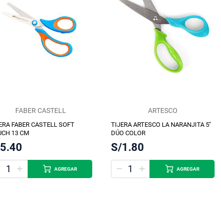
FABER CASTELL
ARTESCO
ERA FABER CASTELL SOFT
TIJERA ARTESCO LA NARANJITA 5''
CH 13 CM
DÚO COLOR
/5.40
S/1.80
AGREGAR
AGREGAR