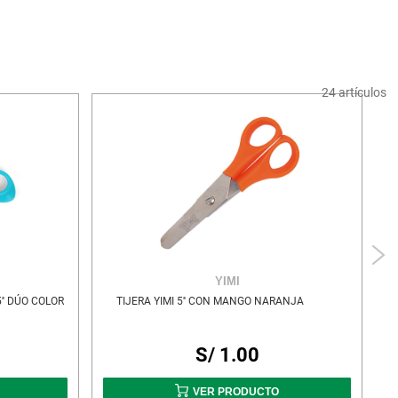
24
artículos
YIMI
'' DÚO COLOR
TIJERA YIMI 5'' CON MANGO NARANJA
S/ 1.00
VER PRODUCTO