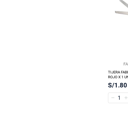
FA
TIJERA FAB
ROJO X 1 U
S/1.80