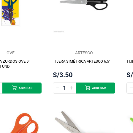
OVE
ARTESCO
A ZURDOS OVE 5''
TIJERA SIMÉTRICA ARTESCO 6.5''
TIJ
1 UND
S/3.50
S
AGREGAR
AGREGAR