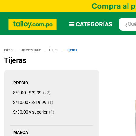
CATEGORÍAS
Inicio
Universitario
Útiles
Tijeras
Tijeras
PRECIO
artículo
S/0.00
-
S/9.99
22
artículo
S/10.00
-
S/19.99
1
artículo
S/30.00
y superior
1
MARCA