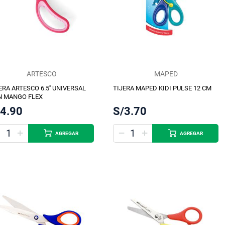
ARTESCO
MAPED
ERA ARTESCO 6.5'' UNIVERSAL
TIJERA MAPED KIDI PULSE 12 CM
N MANGO FLEX
/4.90
S/3.70
AGREGAR
AGREGAR