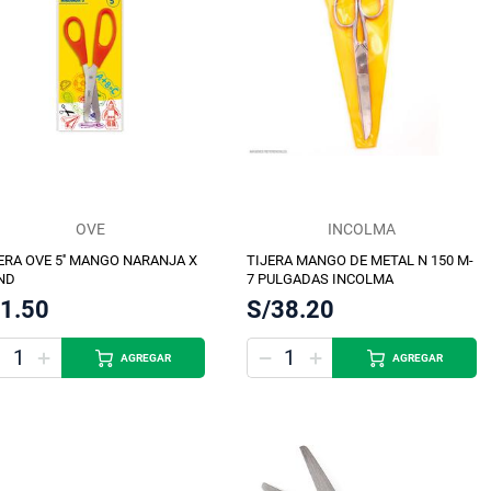
OVE
INCOLMA
ERA OVE 5'' MANGO NARANJA X
TIJERA MANGO DE METAL N 150 M-
ND
7 PULGADAS INCOLMA
/1.50
S/38.20
AGREGAR
AGREGAR