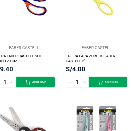
FABER CASTELL
FABER CASTELL
ERA FABER CASTELL SOFT
TIJERA PARA ZURDOS FABER
CH 20 CM
CASTELL 5''
/9.40
S/4.00
AGREGAR
AGREGAR