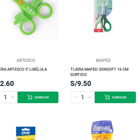
ARTESCO
MAPED
ERA ARTESCO 5'' LIBÉLULA
TIJERA MAPED SENSOFT 16 CM
SURTIDO
/2.60
S/9.50
AGREGAR
AGREGAR