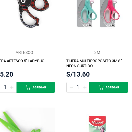
ARTESCO
3M
ERA ARTESCO 5'' LADYBUG
TIJERA MULTIPROPÓSITO 3M 8 ''
NEÓN SURTIDO
/5.20
S/13.60
AGREGAR
AGREGAR