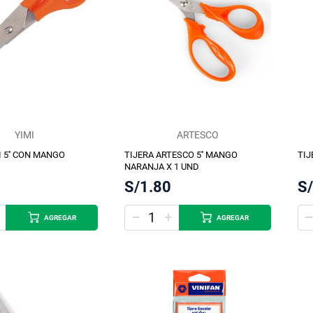
YIMI
ARTESCO
I 5'' CON MANGO
TIJERA ARTESCO 5'' MANGO
TIJ
NARANJA X 1 UND
S/1.80
S
AGREGAR
AGREGAR