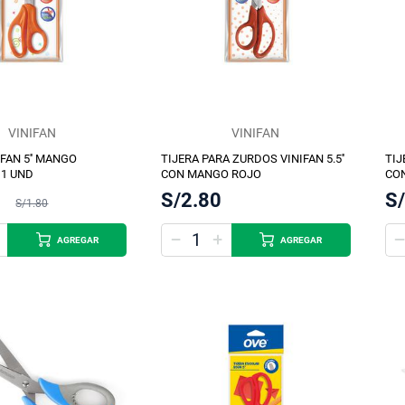
VINIFAN
VINIFAN
IFAN 5'' MANGO
TIJERA PARA ZURDOS VINIFAN 5.5''
TIJ
 1 UND
CON MANGO ROJO
CO
S/2.80
S
S/1.80
AGREGAR
AGREGAR