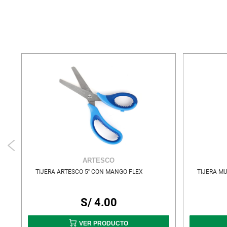
ARTESCO
ND
TIJERA ARTESCO 5'' CON MANGO FLEX
TIJERA MU
S/ 4.00
VER PRODUCTO