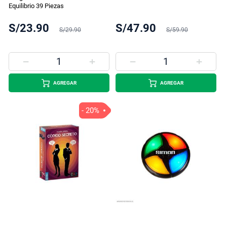
Equilibrio 39 Piezas
S/23.90
S/47.90
S/29.90
S/59.90
AGREGAR
AGREGAR
- 20%