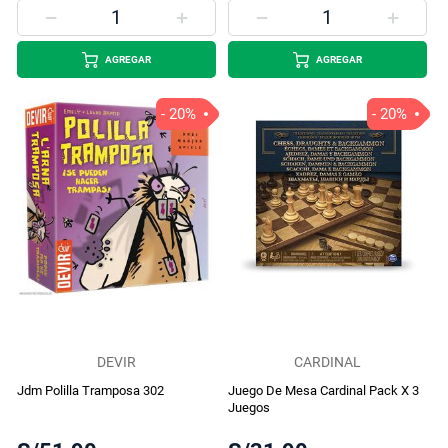
AGREGAR
AGREGAR
- 20%
- 20%
DEVIR
CARDINAL
Jdm Polilla Tramposa 302
Juego De Mesa Cardinal Pack X 3
Juegos