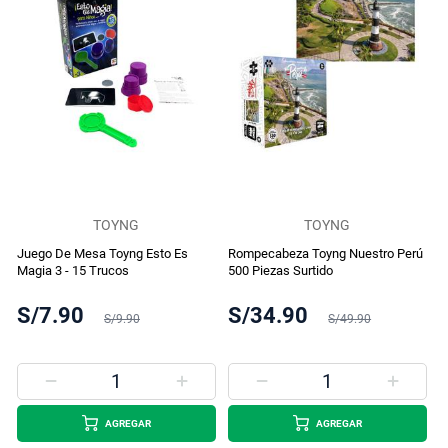
TOYNG
TOYNG
Juego De Mesa Toyng Esto Es
Rompecabeza Toyng Nuestro Perú
Magia 3 - 15 Trucos
500 Piezas Surtido
S/7.90
S/34.90
S/9.90
S/49.90
AGREGAR
AGREGAR