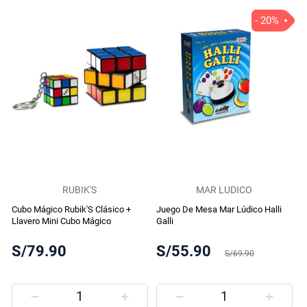
- 20%
RUBIK'S
MAR LUDICO
Cubo Mágico Rubik'S Clásico +
Juego De Mesa Mar Lúdico Halli
Llavero Mini Cubo Mágico
Galli
S/79.90
S/55.90
S/69.90