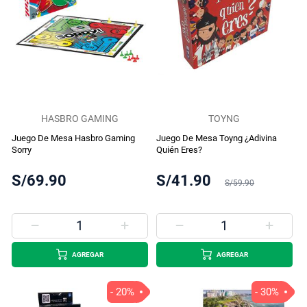
HASBRO GAMING
TOYNG
Juego De Mesa Hasbro Gaming
Juego De Mesa Toyng ¿Adivina
Sorry
Quién Eres?
S/69.90
S/41.90
S/59.90
AGREGAR
AGREGAR
- 20%
- 30%