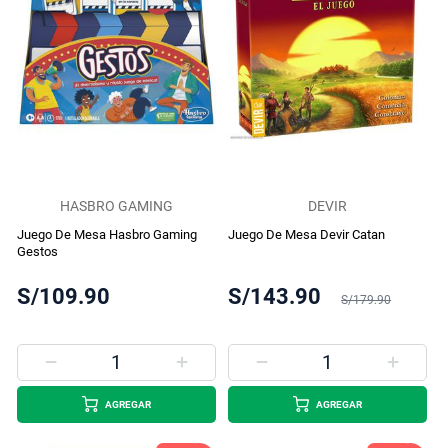
HASBRO GAMING
DEVIR
Juego De Mesa Hasbro Gaming
Juego De Mesa Devir Catan
Gestos
S/109.90
S/143.90
S/179.90
AGREGAR
AGREGAR