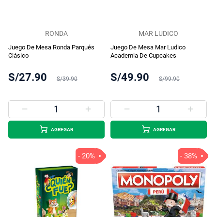
RONDA
MAR LUDICO
Juego De Mesa Ronda Parqués
Juego De Mesa Mar Ludico
Clásico
Academia De Cupcakes
S/27.90
S/49.90
S/39.90
S/99.90
AGREGAR
AGREGAR
- 20%
- 38%