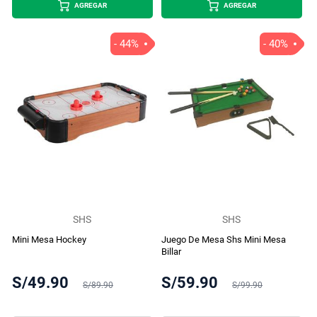
AGREGAR
AGREGAR
- 44%
- 40%
SHS
SHS
Mini Mesa Hockey
Juego De Mesa Shs Mini Mesa
Billar
S/49.90
S/59.90
S/89.90
S/99.90