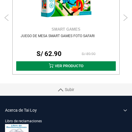
SMART GAMES
JUEGO DE MESA SMART GAMES FOTO SAFARI
S/ 62.90
S/ 89.90
VER PRODUCTO
Subir
Acerca de Tai Loy
Libro de reclamaciones