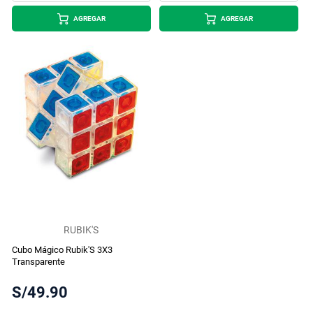
AGREGAR
AGREGAR
RUBIK'S
Cubo Mágico Rubik'S 3X3
Transparente
S/49.90