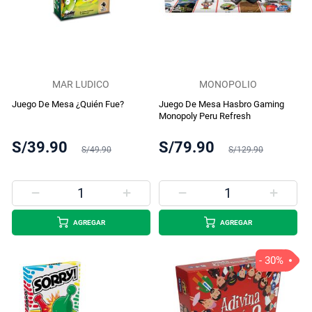
MAR LUDICO
MONOPOLIO
Juego De Mesa ¿Quién Fue?
Juego De Mesa Hasbro Gaming
Monopoly Peru Refresh
S/39.90
S/79.90
S/49.90
S/129.90
AGREGAR
AGREGAR
- 30%