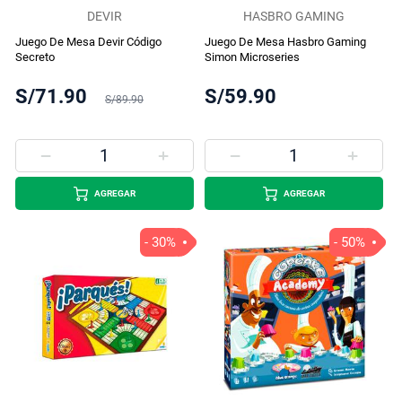
DEVIR
HASBRO GAMING
Juego De Mesa Devir Código
Juego De Mesa Hasbro Gaming
Secreto
Simon Microseries
S/71.90
S/59.90
S/89.90
AGREGAR
AGREGAR
- 30%
- 50%