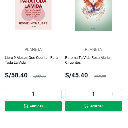
PLANETA
PLANETA
Libro 9 Meses Que Cuentan Para
Retoma Tu Vida Rosa María
Toda La Vida
Cifuentes
S/58.40
S/45.40
S/89.90
S/69.90
AGREGAR
AGREGAR