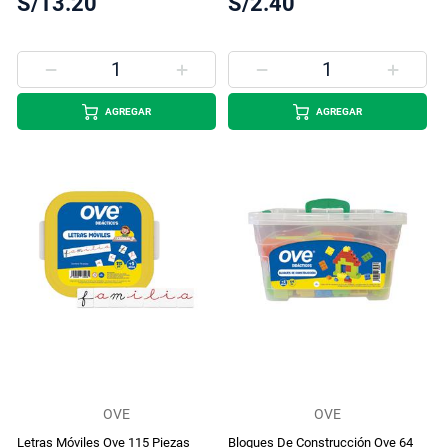
S/13.20
S/2.40
AGREGAR
AGREGAR
OVE
OVE
Letras Móviles Ove 115 Piezas
Bloques De Construcción Ove 64