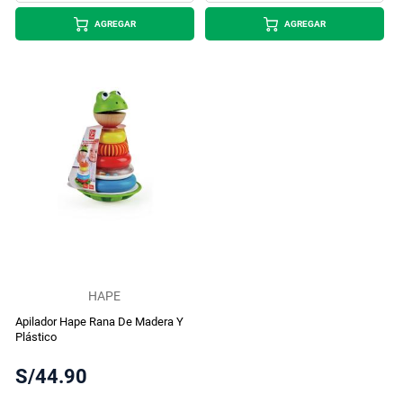
AGREGAR
AGREGAR
HAPE
Apilador Hape Rana De Madera Y
Plástico
S/44.90