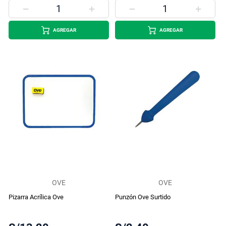
AGREGAR
AGREGAR
OVE
OVE
Pizarra Acrílica Ove
Punzón Ove Surtido