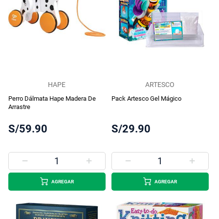
HAPE
ARTESCO
Perro Dálmata Hape Madera De
Pack Artesco Gel Mágico
Arrastre
S/59.90
S/29.90
AGREGAR
AGREGAR