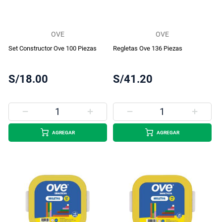
OVE
OVE
Set Constructor Ove 100 Piezas
Regletas Ove 136 Piezas
S/18.00
S/41.20
AGREGAR
AGREGAR