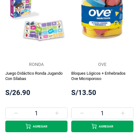
RONDA
OVE
Juego Didáctico Ronda Jugando
Bloques Lógicos + Enhebrados
Con Sílabas
Ove Microporoso
S/26.90
S/13.50
AGREGAR
AGREGAR