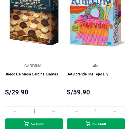
CARDINAL
4M
Juego De Mesa Cardinal Damas
Set Aprende 4M Tejer Diy
S/29.90
S/59.90
AGREGAR
AGREGAR