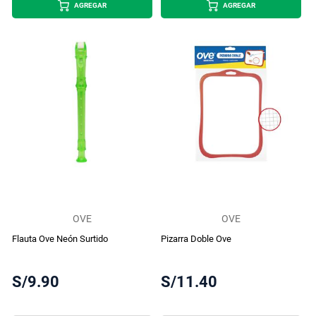
AGREGAR
AGREGAR
OVE
OVE
Flauta Ove Neón Surtido
Pizarra Doble Ove
S/9.90
S/11.40