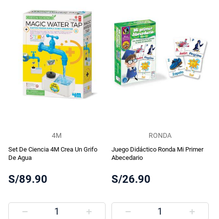
4M
RONDA
Set De Ciencia 4M Crea Un Grifo
Juego Didáctico Ronda Mi Primer
De Agua
Abecedario
S/89.90
S/26.90