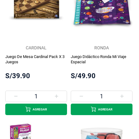
CARDINAL
RONDA
Juego De Mesa Cardinal Pack X 3
Juego Didáctico Ronda Mi Viaje
Juegos
Espacial
S/39.90
S/49.90
AGREGAR
AGREGAR