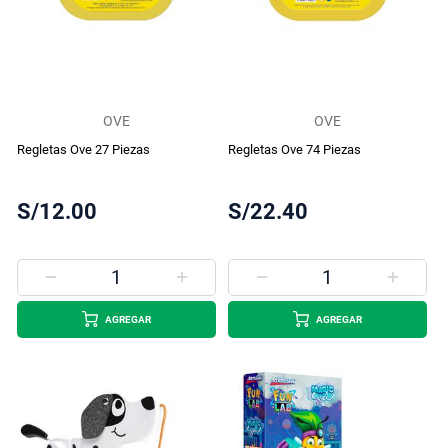
OVE
OVE
Regletas Ove 27 Piezas
Regletas Ove 74 Piezas
S/12.00
S/22.40
AGREGAR
AGREGAR