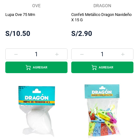
OVE
DRAGON
Lupa Ove 75 Mm
Confeti Metálico Dragon Navideño
X 15 G
S/10.50
S/2.90
AGREGAR
AGREGAR