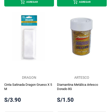
AGREGAR
AGREGAR
DRAGON
ARTESCO
Cinta Satinada Dragon Grueso X 5
Diamantina Metálica Artesco
M
Dorado 8G
S/3.90
S/1.50