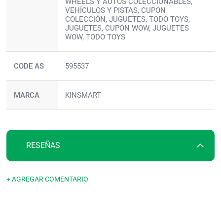
WHEELS Y AUTOS COLECCIONABLES,
VEHÍCULOS Y PISTAS, CUPON
COLECCIÓN, JUGUETES, TODO TOYS,
JUGUETES, CUPÓN WOW, JUGUETES
WOW, TODO TOYS
CODE AS
595537
MARCA
KINSMART
RESEÑAS
+ AGREGAR COMENTARIO