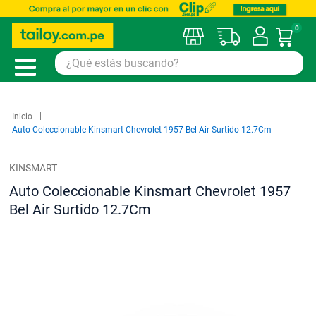
0
Mi car
Inicio
Auto Coleccionable Kinsmart Chevrolet 1957 Bel Air Surtido 12.7Cm
KINSMART
Auto Coleccionable Kinsmart Chevrolet 1957
Bel Air Surtido 12.7Cm
Saltar
al
final