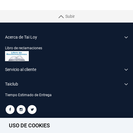
Subir
Acerca de Tai Loy
Libro de reclamaciones
Servicio al cliente
Taiclub
Tiempo Estimado de Entrega
TAILOY S.A. RUC: 20100049181
USO DE COOKIES