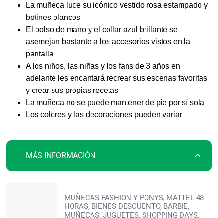
La muñeca luce su icónico vestido rosa estampado y
botines blancos
El bolso de mano y el collar azul brillante se
asemejan bastante a los accesorios vistos en la
pantalla
A los niños, las niñas y los fans de 3 años en
adelante les encantará recrear sus escenas favoritas
y crear sus propias recetas
La muñeca no se puede mantener de pie por sí sola
Los colores y las decoraciones pueden variar
MÁS INFORMACIÓN
Más
MUÑECAS FASHION Y PONYS, MATTEL 48
información
HORAS, BIENES DESCUENTO, BARBIE,
MUÑECAS, JUGUETES, SHOPPING DAYS,