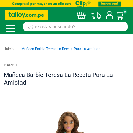
0
Mi car
Inicio
Muñeca Barbie Teresa La Receta Para La Amistad
BARBIE
Muñeca Barbie Teresa La Receta Para La
Amistad
Saltar
al
final
de