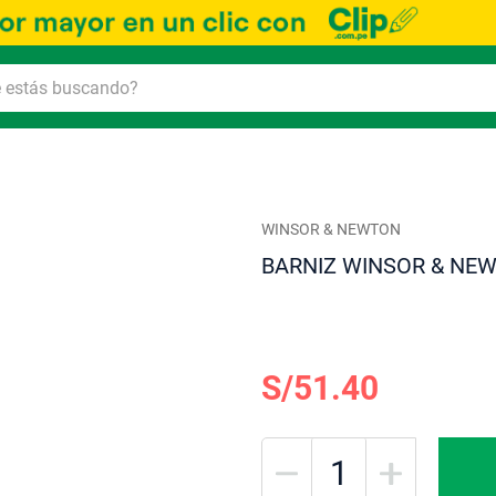
WINSOR & NEWTON
BARNIZ WINSOR & NE
S/51.40