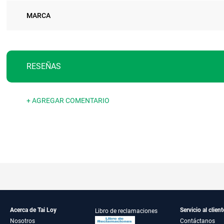
MARCA
RESEÑAS
+ AGREGAR COMENTARIO
Acerca de Tai Loy
Servicio al client
Libro de reclamaciones
Nosotros
Contáctanos