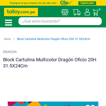
0
Mi car
Inicio
Block Cartulina Multicolor Dragón Oficio 20H 31.5X24Cm
DRAGON
Block Cartulina Multicolor Dragón Oficio 20H
31.5X24Cm
Saltar
al
final
de