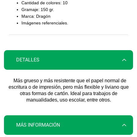
la
Cantidad de colores: 10
galería
Gramaje: 150 gr.
de
Marca: Dragón
imágenes
Imágenes referenciales.
DETALLES
Más grueso y más resistente que el papel normal de
escritura o de impresión, pero más flexible y liviano que
otras formas de cartón.
Ideal para trabajos de
manualidades, uso escolar, entre otros.
MÁS INFORMACIÓN