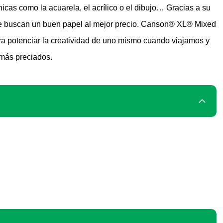
icas como la acuarela, el acrílico o el dibujo… Gracias a su
 que buscan un buen papel al mejor precio. Canson® XL® Mixed
ara potenciar la creatividad de uno mismo cuando viajamos y
 más preciados.