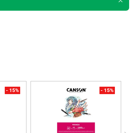
- 15%
- 15%