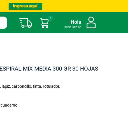
0
Mi carrito
Hola
Inicia sesión
ESPIRAL MIX MEDIA 300 GR 30 HOJAS
, lápiz, carboncillo, tinta, rotulador.
 cuaderno.