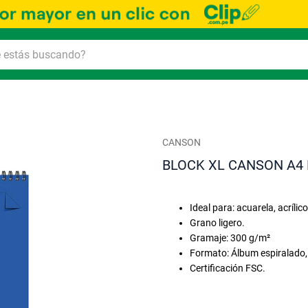
CANSON
BLOCK XL CANSON A4 
Ideal para: acuarela, acrílico
Grano ligero.
Gramaje: 300 g/m²
Formato: Álbum espiralado,
Certificación FSC.