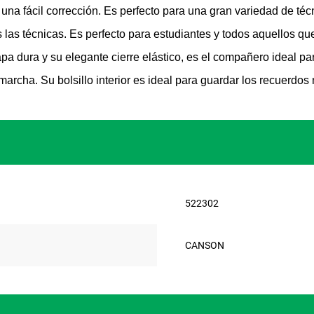
na fácil corrección. Es perfecto para una gran variedad de técn
as las técnicas. Es perfecto para estudiantes y todos aquellos
a dura y su elegante cierre elástico, es el compañero ideal p
 marcha. Su bolsillo interior es ideal para guardar los recuerdos
522302
CANSON