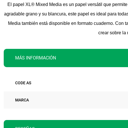
El papel XL® Mixed Media es un papel versátil que permite u
agradable grano y su blancura, este papel es ideal para tod
Media también está disponible en formato cuaderno. Con tap
crear sobre la
MÁS INFORMACIÓN
Más
CODE AS
información
MARCA