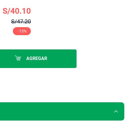
S/40.10
S/47.20
- 15%
AGREGAR