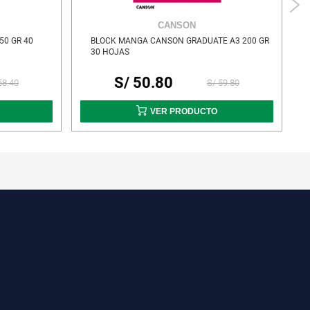
CANSON
50 GR 40
BLOCK MANGA CANSON GRADUATE A3 200 GR
30 HOJAS
S/ 50.80
58.40
S/ 59.80
VER PRODUCTO