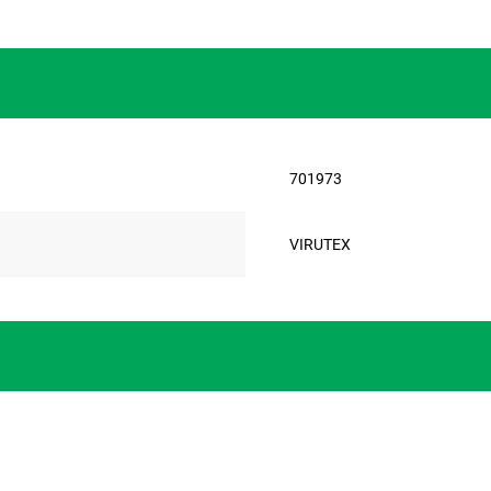
701973
VIRUTEX