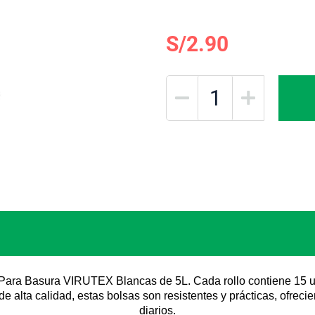
S/2.90
s Para Basura VIRUTEX Blancas de 5L. Cada rollo contiene 15 
e alta calidad, estas bolsas son resistentes y prácticas, ofrec
diarios.