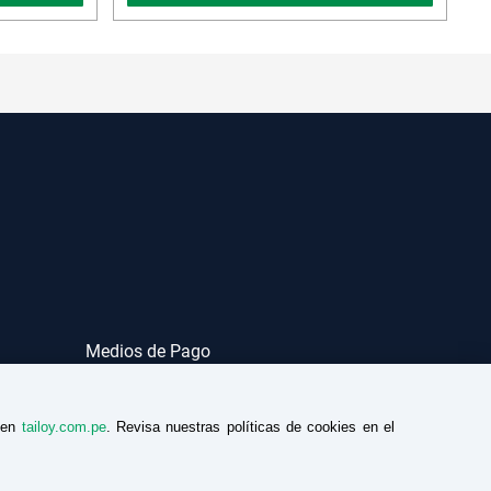
Medios de Pago
a en
tailoy.com.pe
. Revisa nuestras políticas de cookies en el