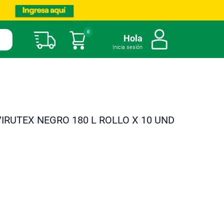
0
Mi carrito
Hola
Inicia sesión
IRUTEX NEGRO 180 L ROLLO X 10 UND