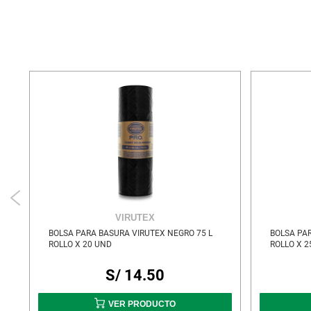
VIRUTEX
M
BOLSA PARA BASURA VIRUTEX NEGRO 75 L
BOLSA PAR
ROLLO X 20 UND
ROLLO X 2
S/ 14.50
VER PRODUCTO