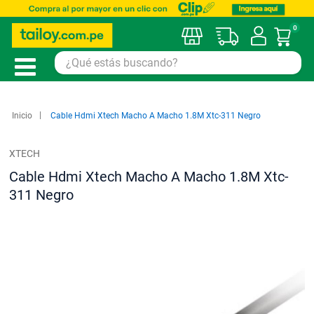
0
Mi car
Inicio
Cable Hdmi Xtech Macho A Macho 1.8M Xtc-311 Negro
XTECH
Cable Hdmi Xtech Macho A Macho 1.8M Xtc-
311 Negro
Saltar
al
final
de