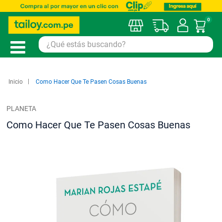
0
Mi car
Inicio
Como Hacer Que Te Pasen Cosas Buenas
PLANETA
Como Hacer Que Te Pasen Cosas Buenas
Saltar
al
final
de
la