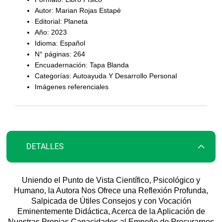
galería
Autor: Marian Rojas Estapé
de
Editorial: Planeta
imágenes
Año: 2023
Idioma: Español
N° páginas: 264
Encuadernación: Tapa Blanda
Categorías: Autoayuda Y Desarrollo Personal
Imágenes referenciales
DETALLES
Uniendo el Punto de Vista Científico, Psicológico y
Humano, la Autora Nos Ofrece una Reflexión Profunda,
Salpicada de Útiles Consejos y con Vocación
Eminentemente Didáctica, Acerca de la Aplicación de
Nuestras Propias Capacidades al Empeño de Procurarnos