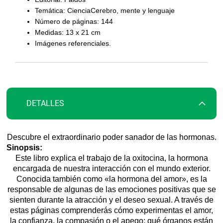
galería
Temática: CienciaCerebro, mente y lenguaje
de
Número de páginas: 144
imágenes
Medidas: 13 x 21 cm
Imágenes referenciales.
DETALLES
Descubre el extraordinario poder sanador de las hormonas.
Sinopsis:
Este libro explica el trabajo de la oxitocina, la hormona
encargada de nuestra interacción con el mundo exterior.
Conocida también como «la hormona del amor», es la
responsable de algunas de las emociones positivas que se
sienten durante la atracción y el deseo sexual. A través de
estas páginas comprenderás cómo experimentas el amor,
la confianza, la compasión o el apego; qué órganos están