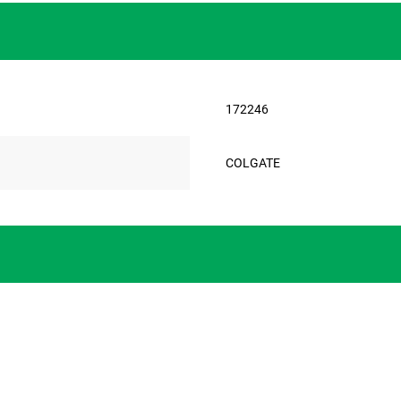
172246
COLGATE