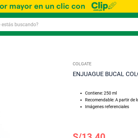
COLGATE
ENJUAGUE BUCAL COL
Contiene: 250 ml
Recomendable: A partir de l
Imágenes referenciales
S/13.40