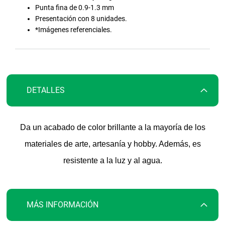
galería
Punta fina de 0.9-1.3 mm
de
Presentación con 8 unidades.
imágenes
*Imágenes referenciales.
DETALLES
Da un acabado de color brillante a la mayoría de los
materiales de arte, artesanía y hobby. Además, es
resistente a la luz y al agua.
MÁS INFORMACIÓN