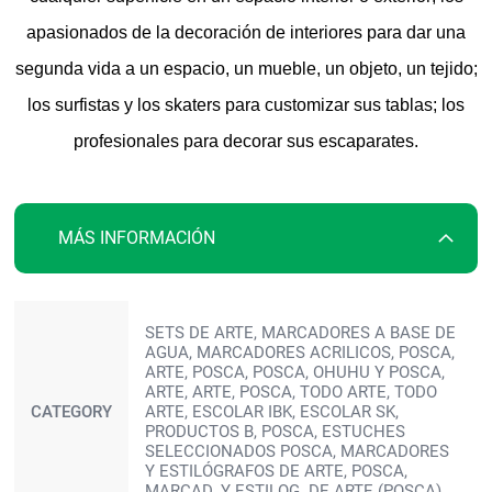
apasionados de la decoración de interiores para dar una
segunda vida a un espacio, un mueble, un objeto, un tejido;
los surfistas y los skaters para customizar sus tablas; los
profesionales para decorar sus escaparates.
MÁS INFORMACIÓN
Más
SETS DE ARTE, MARCADORES A BASE DE
información
AGUA, MARCADORES ACRILICOS, POSCA,
ARTE, POSCA, POSCA, OHUHU Y POSCA,
ARTE, ARTE, POSCA, TODO ARTE, TODO
CATEGORY
ARTE, ESCOLAR IBK, ESCOLAR SK,
PRODUCTOS B, POSCA, ESTUCHES
SELECCIONADOS POSCA, MARCADORES
Y ESTILÓGRAFOS DE ARTE, POSCA,
MARCAD. Y ESTILOG. DE ARTE (POSCA)