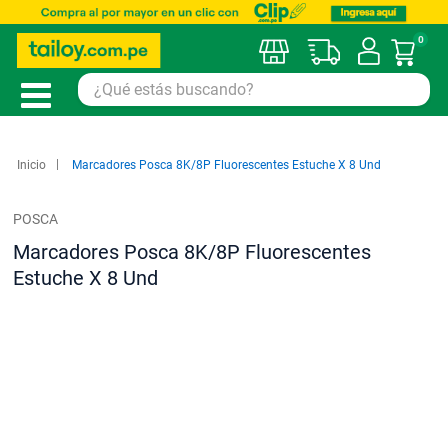
0
Mi car
Inicio
Marcadores Posca 8K/8P Fluorescentes Estuche X 8 Und
POSCA
Marcadores Posca 8K/8P Fluorescentes
Estuche X 8 Und
Saltar
al
final
de