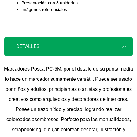
la
Presentación con 8 unidades
galería
Imágenes referenciales.
de
imágenes
DETALLES
Marcadores Posca PC-5M, por el detalle de su punta media
lo hace un marcador sumamente versátil. Puede ser usado
por niños y adultos, principiantes o artistas y profesionales
creativos como arquitectos y decoradores de interiores.
Posee un trazo nítido y preciso, logrando realizar
coloreados asombrosos. Perfecto para las manualidades,
scrapbooking, dibujar, colorear, decorar, ilustración y