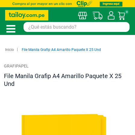
0
Mi car
Inicio
File Manila Grafip A4 Amarillo Paquete X 25 Und
GRAFIPAPEL
File Manila Grafip A4 Amarillo Paquete X 25
Und
Saltar
al
final
de