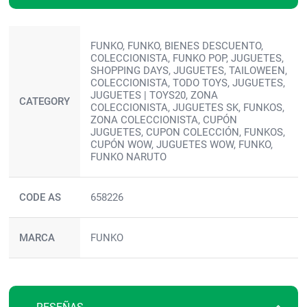
Más
FUNKO, FUNKO, BIENES DESCUENTO,
información
COLECCIONISTA, FUNKO POP, JUGUETES,
SHOPPING DAYS, JUGUETES, TAILOWEEN,
COLECCIONISTA, TODO TOYS, JUGUETES,
JUGUETES | TOYS20, ZONA
CATEGORY
COLECCIONISTA, JUGUETES SK, FUNKOS,
ZONA COLECCIONISTA, CUPÓN
JUGUETES, CUPON COLECCIÓN, FUNKOS,
CUPÓN WOW, JUGUETES WOW, FUNKO,
FUNKO NARUTO
CODE AS
658226
MARCA
FUNKO