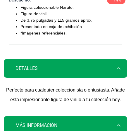
la
Figura coleccionable Naruto.
galería
Figura de vinil.
de
De 3.75 pulgadas y 115 gramos aprox.
imágenes
Presentado en caja de exhibición.
*Imágenes referenciales.
DETALLES
Perfecto para cualquier coleccionista o entusiasta. Añade
esta impresionante figura de vinilo a tu colección hoy.
MÁS INFORMACIÓN