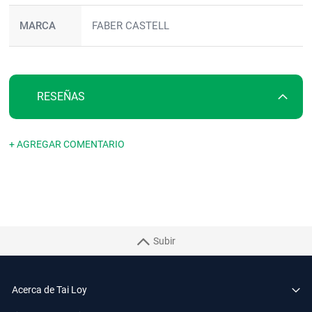
MARCA
FABER CASTELL
RESEÑAS
+ AGREGAR COMENTARIO
Subir
Acerca de Tai Loy