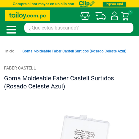
0
Mi car
Inicio
Goma Moldeable Faber Castell Surtidos (Rosado Celeste Azul)
FABER CASTELL
Goma Moldeable Faber Castell Surtidos
(Rosado Celeste Azul)
Saltar
al
final
de