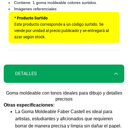
la
Contiene: 1 goma moldeable colores surtidos.
galería
Imágenes referenciales
de
* Producto Surtido
imágenes
Este producto corresponde a un código surtido. Se
vende por unidad al precio publicado y se entregará al
azar según stock.
DETALLES
Goma moldeable con tonos ideales para dibujo y detalles
precisos
Otras especificaciones:
La Goma Moldeable Faber Castell es ideal para
artistas, estudiantes y aficionados que requieren
borrar de manera precisa y limpia sin dañar el papel.