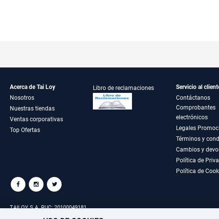
Acerca de Tai Loy
Servicio al client
Libro de reclamaciones
Nosotros
Contáctanos
Comprobantes
Nuestras tiendas
electrónicos
Ventas corporativas
Legales Promoc
Top Ofertas
Términos y cond
Cambios y devo
Política de Priv
Política de Cook
TAILOY S.A. RUC: 20100049181