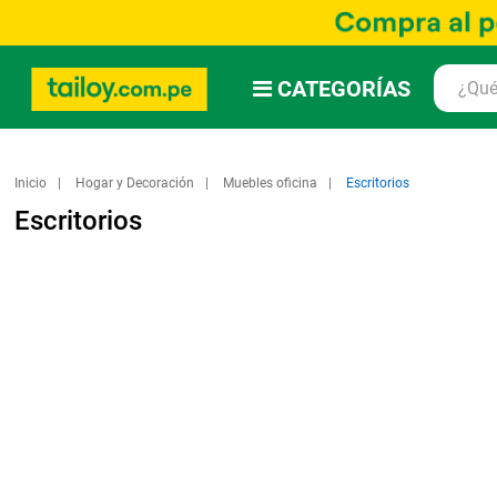
CATEGORÍAS
Inicio
Hogar y Decoración
Muebles oficina
Escritorios
Escritorios