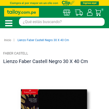
0
Mi car
Inicio
Lienzo Faber Castell Negro 30 X 40 Cm
FABER CASTELL
Lienzo Faber Castell Negro 30 X 40 Cm
Saltar
al
final
de
la