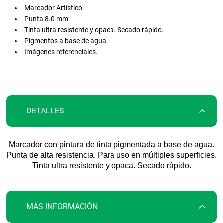
comienzo
Marcador Artístico.
de
Punta 8.0 mm.
la
Tinta ultra resistente y opaca. Secado rápido.
galería
Pigmentos a base de agua.
de
Imágenes referenciales.
imágenes
DETALLES
Marcador con pintura de tinta pigmentada a base de agua.
Punta de alta resistencia. Para uso en múltiples superficies.
Tinta ultra resistente y opaca. Secado rápido.
MÁS INFORMACIÓN