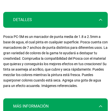
galería
de
imágenes
DETALLES
Posca PC-5M es un marcador de punta media de 1.8 a 2.5mm a
base de agua, el cual pinta en cualquier superficie. Posca cuenta con
marcadores de 7 anchos de punta distintos para diferentes usos. La
gran variedad de colores de la gama te ayudará a destapar tu
creatividad. Comprueba la compatibilidad del Posca con el material
que quieras y conseguirás los mejores efectos en tus creaciones! Su
tinta se asemeja al acrílico, que cubre y seca rápidamente. Puedes
mezclar los colores mientras la pintura está fresca. Puedes
superponer colores cuando está seca. Agrega una gota de agua
para un efecto acuarela. Imágenes referenciales.
MÁS INFORMACIÓN