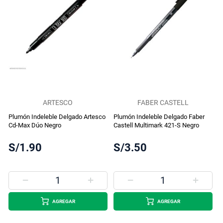
ARTESCO
FABER CASTELL
Plumón Indeleble Delgado Artesco
Plumón Indeleble Delgado Faber
Cd-Max Dúo Negro
Castell Multimark 421-S Negro
S/1.90
S/3.50
AGREGAR
AGREGAR