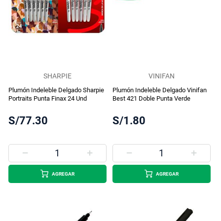
SHARPIE
VINIFAN
Plumón Indeleble Delgado Sharpie
Plumón Indeleble Delgado Vinifan
Portraits Punta Finax 24 Und
Best 421 Doble Punta Verde
S/77.30
S/1.80
AGREGAR
AGREGAR