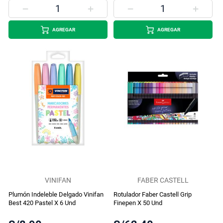
AGREGAR
AGREGAR
VINIFAN
FABER CASTELL
Plumón Indeleble Delgado Vinifan
Rotulador Faber Castell Grip
Best 420 Pastel X 6 Und
Finepen X 50 Und