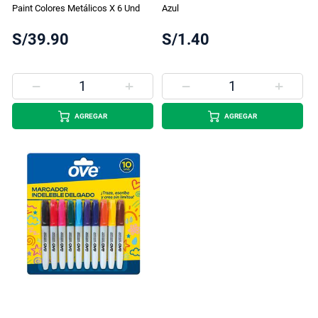
Paint Colores Metálicos X 6 Und
Azul
S/39.90
S/1.40
AGREGAR
AGREGAR