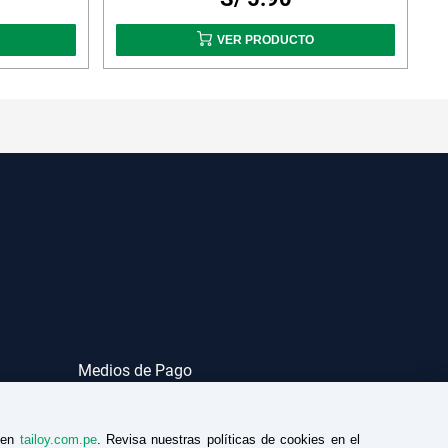
VER PRODUCTO
Medios de Pago
a en
tailoy.com.pe
. Revisa nuestras políticas de cookies en el