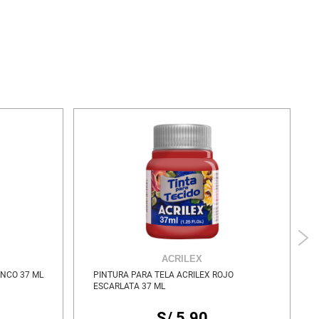
ACRILEX
ANCO 37 ML
PINTURA PARA TELA ACRILEX ROJO
ESCARLATA 37 ML
S/ 5.90