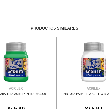
PRODUCTOS SIMILARES
ACRILEX
ACRILEX
PARA TELA ACRILEX VERDE MUSGO
PINTURA PARA TELA ACRILEX BL
S/ 5.90
S/ 5.90