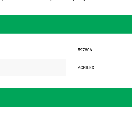
597806
ACRILEX