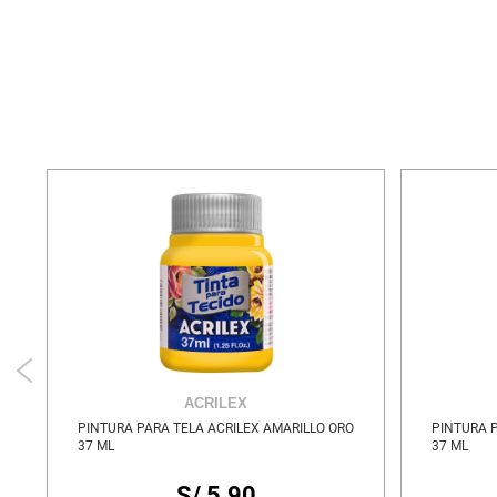
ACRILEX
PINTURA PARA TELA ACRILEX AMARILLO ORO
PINTURA 
37 ML
37 ML
S/ 5.90