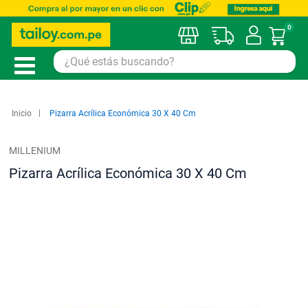
0
Mi car
Inicio
Pizarra Acrílica Económica 30 X 40 Cm
MILLENIUM
Pizarra Acrílica Económica 30 X 40 Cm
Saltar
al
final
de
la