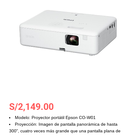
galería
de
imágenes
Saltar
S/2,149.00
al
comienzo
Modelo: Proyector portátil Epson CO-W01
de
Proyección: Imagen de pantalla panorámica de hasta
la
300", cuatro veces más grande que una pantalla plana de