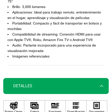
galería
75"
de
Brillo: 3,000 lúmenes
imágenes
Aplicaciones: Ideal para trabajo remoto, entretenimiento
en el hogar, aprendizaje y visualización de películas
Portabilidad: Compacto y fácil de transportar en bolsos y
mochilas
Compatibilidad de streaming: Conexión HDMI para usar
con Apple TV®, Roku, Amazon Fire TV o Android TV®
Audio: Parlante incorporado para una experiencia de
visualización mejorada
Imágenes referenciales
DETALLES