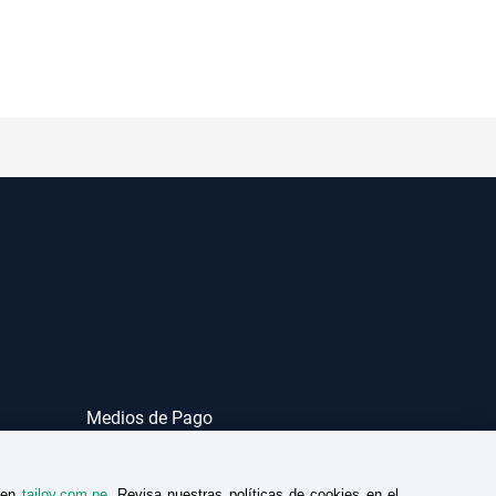
Medios de Pago
a en
tailoy.com.pe
. Revisa nuestras políticas de cookies en el