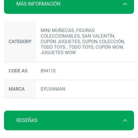
MÁS INFORMACIÓN
Más
MINI MUÑECAS, FIGURAS
información
COLECCIONABLES, SAN VALENTÍN,
CATEGORY
CUPÓN JUGUETES, CUPON COLECCIÓN,
TODO TOYS , TODO TOYS, CUPÓN WOW,
JUGUETES WOW
CODE AS
894110
MARCA
SYLVANIAN
RESEÑAS