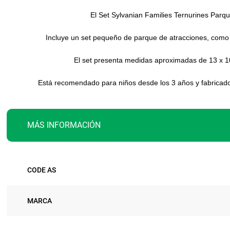
El Set Sylvanian Families Ternurines Parq
Incluye un set pequeño de parque de atracciones, como u
El set presenta medidas aproximadas de 13 x 10
Está recomendado para niños desde los 3 años y fabricado e
MÁS INFORMACIÓN
Más
CODE AS
información
MARCA