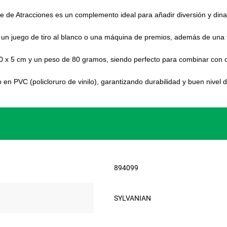
ue de Atracciones es un complemento ideal para añadir diversión y dina
n juego de tiro al blanco o una máquina de premios, además de una fi
 x 5 cm y un peso de 80 gramos, siendo perfecto para combinar con ot
n PVC (policloruro de vinilo), garantizando durabilidad y buen nivel de
894099
SYLVANIAN