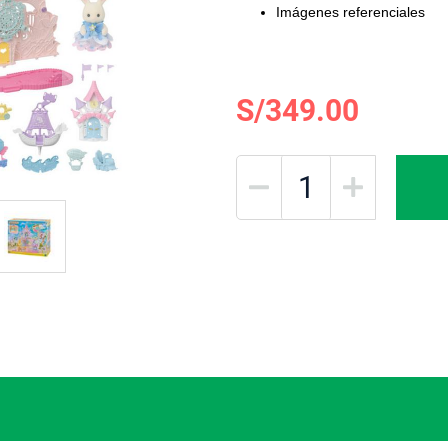
Imágenes referenciales
S/349.00