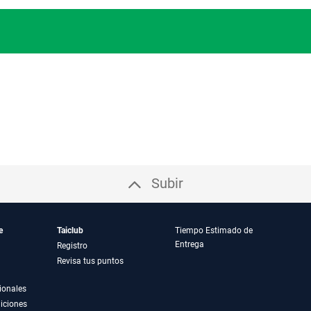
Subir
e
Taiclub
Tiempo Estimado de
Entrega
Registro
Revisa tus puntos
ionales
iciones