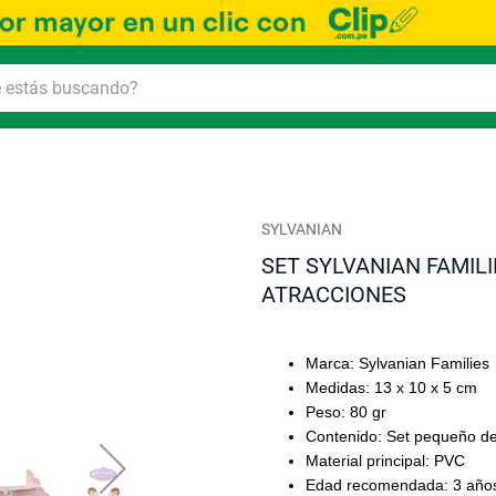
SYLVANIAN
SET SYLVANIAN FAMIL
ATRACCIONES
Marca: Sylvanian Families
Medidas: 13 x 10 x 5 cm
Peso: 80 gr
Contenido: Set pequeño d
Material principal: PVC
Edad recomendada: 3 años