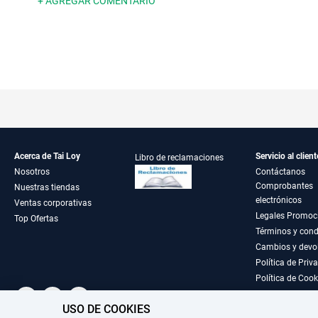
+ AGREGAR COMENTARIO
Acerca de Tai Loy
Servicio al client
Libro de reclamaciones
Nosotros
Contáctanos
Comprobantes
Nuestras tiendas
electrónicos
Ventas corporativas
Legales Promoc
Top Ofertas
Términos y cond
Cambios y devo
Política de Priv
Política de Cook
USO DE COOKIES