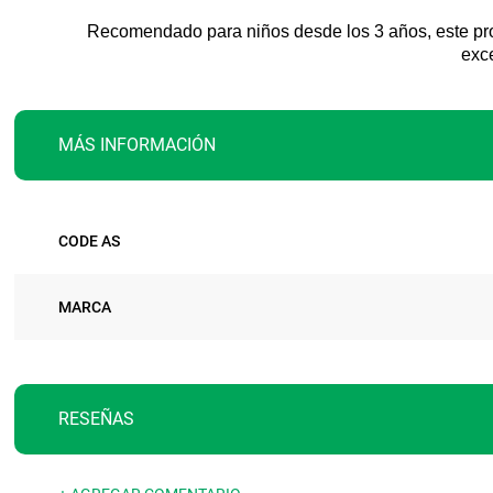
Recomendado para niños desde los 3 años, este prod
exce
MÁS INFORMACIÓN
Más
CODE AS
información
MARCA
RESEÑAS