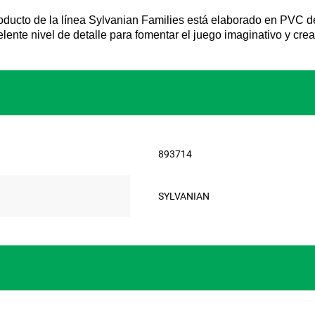
ucto de la línea Sylvanian Families está elaborado en PVC de a
lente nivel de detalle para fomentar el juego imaginativo y crea
893714
SYLVANIAN