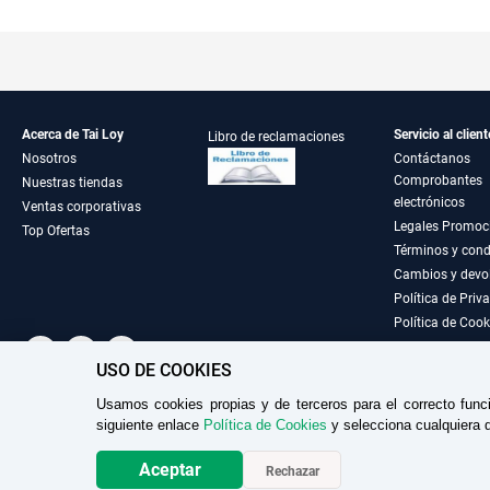
Acerca de Tai Loy
Servicio al client
Libro de reclamaciones
Nosotros
Contáctanos
Comprobantes
Nuestras tiendas
electrónicos
Ventas corporativas
Legales Promoc
Top Ofertas
Términos y cond
Cambios y devo
Política de Priv
Política de Cook
USO DE COOKIES
Usamos cookies propias y de terceros para el correcto func
TAILOY S.A. RUC: 20100049181
siguiente enlace
Política de Cookies
y selecciona cualquiera d
Aceptar
Rechazar