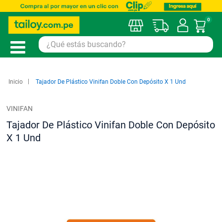
0
Mi car
Inicio
Tajador De Plástico Vinifan Doble Con Depósito X 1 Und
VINIFAN
Tajador De Plástico Vinifan Doble Con Depósito
X 1 Und
Saltar
al
final
de