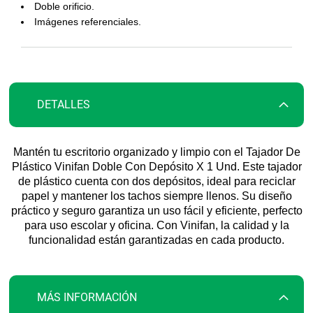
la
Doble orificio.
galería
Imágenes referenciales.
de
imágenes
DETALLES
Mantén tu escritorio organizado y limpio con el Tajador De
Plástico Vinifan Doble Con Depósito X 1 Und. Este tajador
de plástico cuenta con dos depósitos, ideal para reciclar
papel y mantener los tachos siempre llenos. Su diseño
práctico y seguro garantiza un uso fácil y eficiente, perfecto
para uso escolar y oficina. Con Vinifan, la calidad y la
funcionalidad están garantizadas en cada producto.
MÁS INFORMACIÓN