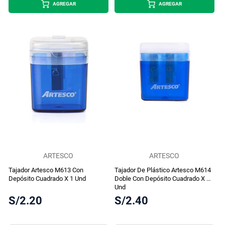
AGREGAR
AGREGAR
ARTESCO
ARTESCO
Tajador Artesco M613 Con
Tajador De Plástico Artesco M614
Depósito Cuadrado X 1 Und
Doble Con Depósito Cuadrado X 1
Und
S/2.20
S/2.40