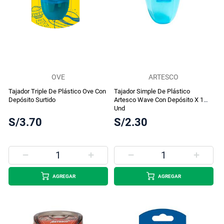
OVE
ARTESCO
Tajador Triple De Plástico Ove Con
Tajador Simple De Plástico
Depósito Surtido
Artesco Wave Con Depósito X 1
Und
S/3.70
S/2.30
AGREGAR
AGREGAR