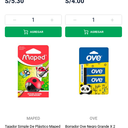
S/5.30
S/4.00
AGREGAR
AGREGAR
MAPED
OVE
Tajador Simple De Plástico Maped
Borrador Ove Negro Grande X 2