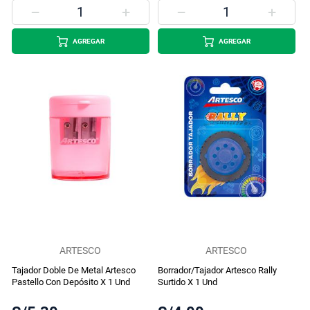
AGREGAR
AGREGAR
ARTESCO
ARTESCO
Tajador Doble De Metal Artesco
Borrador/Tajador Artesco Rally
Pastello Con Depósito X 1 Und
Surtido X 1 Und