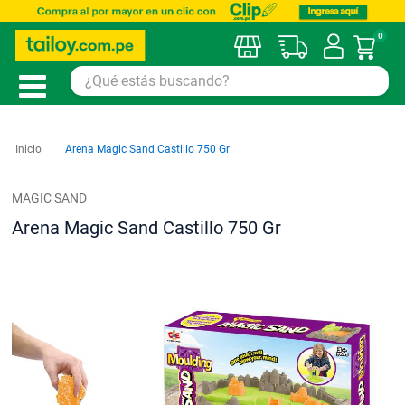
0
Mi car
Inicio
Arena Magic Sand Castillo 750 Gr
MAGIC SAND
Arena Magic Sand Castillo 750 Gr
Saltar
al
final
de
la