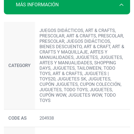
MÁS INFORMACIÓN
Más
JUEGOS DIDÁCTICOS, ART & CRAFTS,
información
PRESCOLAR, ART & CRAFTS, PRESCOLAR,
PRESCOLAR, JUEGOS DIDÁCTICOS,
BIENES DESCUENTO, ART & CRAFT, ART &
CRAFTS Y MAQUILLAJE, ARTES Y
MANUALIDADES, JUGUETES, JUGUETES,
ARTES Y MANUALIDADES, SHOPPING
CATEGORY
DAYS, JUGUETES, TAILOWEEN, TODO
TOYS, ART & CRAFTS, JUGUETES |
TOYS20, JUGUETES SK, JUGUETES,
CUPÓN JUGUETES, CUPON COLECCIÓN,
JUGUETES, TODO TOYS, JUGUETES,
CUPÓN WOW, JUGUETES WOW, TODO
TOYS
CODE AS
204938